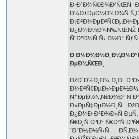
Ð·Ð´Ð¾Ñ€Ð¾Ð²ÑŒÑ Ð
Ð¾Ð±ÐµÐ½Ð½Ð¾Ñ Ñ‚Ðµ
Ð¡Ð²Ð¾ÐµÐ²Ñ€ÐµÐ¼Ð
Ð¿Ð¾Ð¼Ð¾Ñ‰ÑŒÑŽ Ð·
ÑˆÐ°Ð½Ñ Ñ‹ Ð½Ð° Ñƒ
Ð Ð½Ð¾Ð½Ð¸Ð¼Ð½Ð°Ñ
ÐµÐ¼ÑŒÐ¸
ÐžÐ´Ð½Ð¸Ð¼ Ð¸Ð· Ð³
Ð¾Ð²Ñ€ÐµÐ¼ÐµÐ½Ð½Ñ
Ñ†ÐµÐ½Ñ‚Ñ€Ð¾Ð² Ñ 
Ð»ÐµÑ‡ÐµÐ½Ð¸Ñ . Ðž
Ð¿Ð¾Ð·Ð²Ð¾Ð»Ñ ÐµÑ
Ñ€Ð¸Ñ ÐºÐ° Ñ€Ð°Ñ Ð
´Ð°Ð½Ð½Ñ‹Ñ…. Ð­Ñ‚
Ð»ÑŽÐ´ÐµÐ¹, ÐºÐ¾Ñ‚Ð