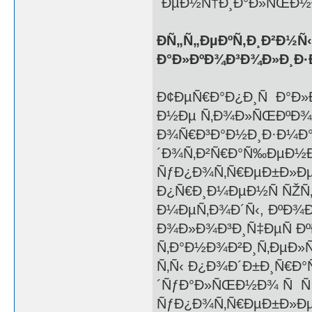
´ÐµÐ½Ñ†Ð¸Ð°Ð»ÑŒÐ½
Ð­Ñ„Ñ„ÐµÐºÑ‚Ð¸Ð²Ð½
Ð°Ð»ÐºÐ¾Ð³Ð¾Ð»Ð¸Ð·
Ð¢ÐµÑ€Ð°Ð¿Ð¸Ñ Ð°Ð»
Ð½Ðµ Ñ‚Ð¾Ð»ÑŒÐºÐ¾
Ð¾Ñ€Ð³Ð°Ð½Ð¸Ð·Ð¼Ð°
´Ð¾Ñ‚Ð²Ñ€Ð°Ñ‰ÐµÐ½
ÑƒÐ¿Ð¾Ñ‚Ñ€ÐµÐ±Ð»Ðµ
Ð¿Ñ€Ð¸Ð¼ÐµÐ½Ñ ÑŽÑ
Ð¼ÐµÑ‚Ð¾Ð´Ñ‹, ÐºÐ¾
Ð¾Ð»Ð¾Ð³Ð¸Ñ‡ÐµÑ Ðº
Ñ‚Ð°Ð½Ð¾Ð²Ð¸Ñ‚ÐµÐ»
Ñ‚Ñ‹ Ð¿Ð¾Ð´Ð±Ð¸Ñ€Ð
´ÑƒÐ°Ð»ÑŒÐ½Ð¾ Ñ Ñƒ
ÑƒÐ¿Ð¾Ñ‚Ñ€ÐµÐ±Ð»Ðµ