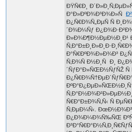
ÐŸÑ€Ð¸ Ð´Ð»Ð¸Ñ‚Ðµ
Ð°Ð»ÐºÐ¾Ð³Ð¾Ð»Ñ
Ð
Ð¿Ñ€Ð¾Ñ„ÐµÑ Ñ Ð¸
´Ð¾Ð¼Ñƒ Ð¿Ð¾Ð·Ð²Ð¾
Ð»Ð¾Ð¶Ð½ÐµÐ½Ð¸Ð¹ Ð
Ñ‚Ð°Ð±Ð¸Ð»Ð¸Ð·Ð¸Ñ€Ð
Ð°Ñ€ÐºÐ¾Ð»Ð¾Ð³ Ð¿Ñ
Ñ‚Ð¾Ñ Ð½Ð¸Ñ Ð¸ Ð¿Ð¾
´ÑƒÐ°Ð»ÑŒÐ½ÑƒÑŽ Ñ 
Ð¿Ñ€Ð¾Ñ†ÐµÐ´ÑƒÑ€Ð° 
ÐºÐ°Ð¿ÐµÐ»ÑŒÐ½Ð¸Ñ†
Ñ‚Ð°Ð½Ð¾Ð²Ð»ÐµÐ½Ð¸
Ñ€Ð°Ð±Ð¾Ñ‚Ñ‹ Ñ ÐµÑ€
Ñ‚ÐµÐ¼Ñ‹. ÐœÐ½Ð¾Ð³Ð
Ð¿Ð¾Ð¼Ð¾Ñ‰ÑŒ ÐºÑ€
Ð³Ð°Ñ€Ð°Ð½Ñ‚Ð¸Ñ€Ñƒ