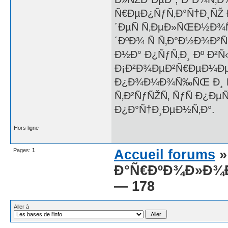
Ñ€ÐµÐ¿ÑƒÑ‚Ð°Ñ†Ð¸ÑŽ
´ÐµÑ Ñ‚ÐµÐ»ÑŒÐ½Ð¾Ñ
´ÐºÐ¾ Ñ Ñ‚Ð°Ð½Ð¾Ð²
Ð½Ð° Ð¿ÑƒÑ‚Ð¸ Ðº Ð²
Ð¡Ð²Ð¾ÐµÐ²Ñ€ÐµÐ¼Ð
Ð¿Ð¾Ð¼Ð¾Ñ‰ÑŒ Ð¸ Ñƒ
Ñ‚Ð²ÑƒÑŽÑ‚ ÑƒÑ Ð¿Ð
Ð¿Ð°Ñ†Ð¸ÐµÐ½Ñ‚Ð°.
Hors ligne
Pages:
1
Accueil forums
Ð°Ñ€ÐºÐ¾Ð»Ð¾Ð
— 178
Aller à