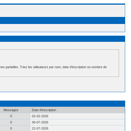
hes partielles. Triez les utilisateurs par nom, date d'inscription ou nombre de
Messages
Date d'inscription
0
02-02-2026
0
06-07-2026
0
22-07-2026