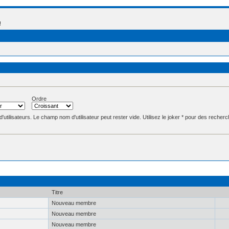
!
Ordre
d'utilisateurs. Le champ nom d'utilisateur peut rester vide. Utilisez le joker * pour des recherc
Titre
Nouveau membre
Nouveau membre
Nouveau membre